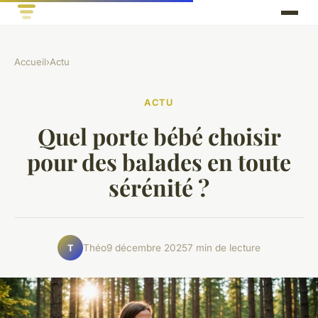
Accueil
›
Actu
ACTU
Quel porte bébé choisir
pour des balades en toute
sérénité ?
Théo
9 décembre 2025
7 min de lecture
T