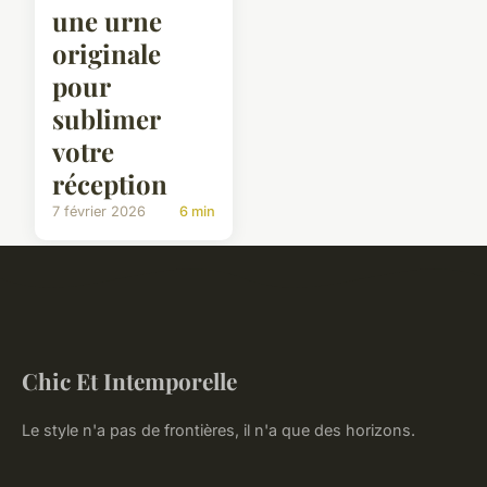
une urne
originale
pour
sublimer
votre
réception
7 février 2026
6 min
Chic Et Intemporelle
Le style n'a pas de frontières, il n'a que des horizons.