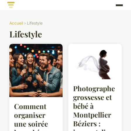
Accueil
› Lifestyle
Lifestyle
Photographe
grossesse et
bébé à
Comment
Montpellier
organiser
Béziers :
une soirée