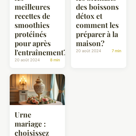
meilleures
des boissons
recettes de
détox et
smoothies
comment les
protéinés
préparer à la
pour après
maison?
l'entraînement?
20 août 2024
7 min
20 août 2024
8 min
Urne
mariage :
choisissez