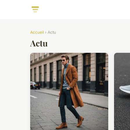
Accueil
› Actu
Actu