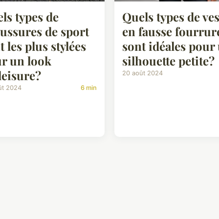
ls types de
Quels types de ves
ussures de sport
en fausse fourrur
t les plus stylées
sont idéales pour
r un look
silhouette petite?
leisure?
20 août 2024
ût 2024
6 min