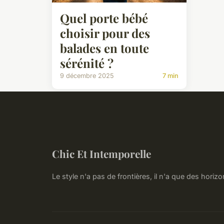
Quel porte bébé
choisir pour des
balades en toute
sérénité ?
9 décembre 2025
7 min
Chic Et Intemporelle
Le style n'a pas de frontières, il n'a que des horizo