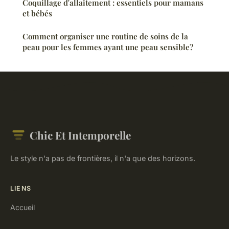
Coquillage d'allaitement : essentiels pour mamans
et bébés
Comment organiser une routine de soins de la
peau pour les femmes ayant une peau sensible?
Chic Et Intemporelle
Le style n'a pas de frontières, il n'a que des horizons.
LIENS
Accueil