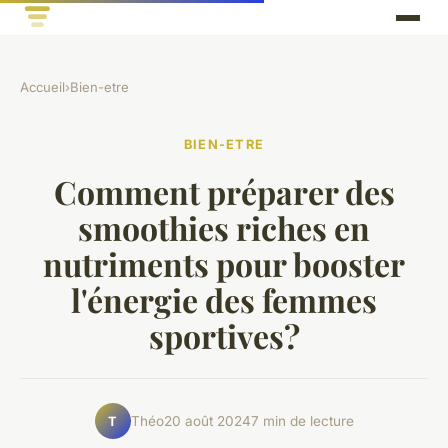
Accueil
›
Bien-etre
BIEN-ETRE
Comment préparer des
smoothies riches en
nutriments pour booster
l'énergie des femmes
sportives?
Théo
20 août 2024
7 min de lecture
T