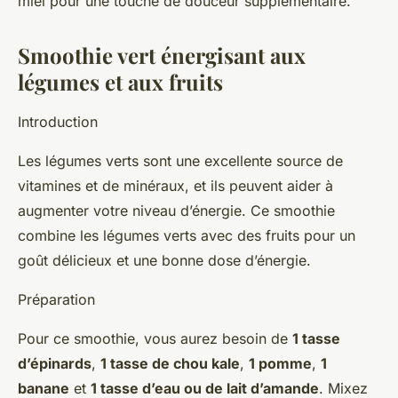
miel pour une touche de douceur supplémentaire.
Smoothie vert énergisant aux
légumes et aux fruits
Introduction
Les légumes verts sont une excellente source de
vitamines et de minéraux, et ils peuvent aider à
augmenter votre niveau d’énergie. Ce smoothie
combine les légumes verts avec des fruits pour un
goût délicieux et une bonne dose d’énergie.
Préparation
Pour ce smoothie, vous aurez besoin de
1 tasse
d’épinards
,
1 tasse de chou kale
,
1 pomme
,
1
banane
et
1 tasse d’eau ou de lait d’amande
. Mixez