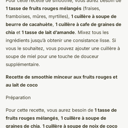
Pour cette recette de smoothie, vous aurez besoin de
1 tasse de fruits rouges mélangés
(fraises,
framboises, mûres, myrtilles),
1 cuillère à soupe de
beurre de cacahuète
,
1 cuillère à cafe de graines de
chia
et
1 tasse de lait d’amande
. Mixez tous les
ingrédients jusqu’à obtenir une consistance lisse. Si
vous le souhaitez, vous pouvez ajouter une cuillère à
soupe de miel pour une touche de douceur
supplémentaire.
Recette de smoothie minceur aux fruits rouges et
au lait de coco
Préparation
Pour cette recette, vous aurez besoin de
1 tasse de
fruits rouges mélangés
,
1 cuillère à soupe de
graines de chia
,
1 cuillère à soupe de noix de coco