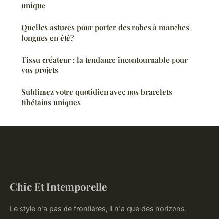
unique
Quelles astuces pour porter des robes à manches
longues en été?
Tissu créateur : la tendance incontournable pour
vos projets
Sublimez votre quotidien avec nos bracelets
tibétains uniques
Chic Et Intemporelle
Le style n'a pas de frontières, il n'a que des horizons.