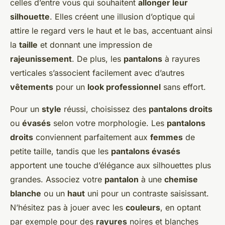
celles d’entre vous qui souhaitent
allonger leur
silhouette
. Elles créent une illusion d’optique qui
attire le regard vers le haut et le bas, accentuant ainsi
la
taille
et donnant une impression de
rajeunissement
. De plus, les
pantalons
à rayures
verticales s’associent facilement avec d’autres
vêtements
pour un
look professionnel
sans effort.
Pour un
style
réussi, choisissez des
pantalons droits
ou
évasés
selon votre morphologie. Les
pantalons
droits
conviennent parfaitement aux
femmes
de
petite taille, tandis que les
pantalons évasés
apportent une touche d’élégance aux silhouettes plus
grandes. Associez votre
pantalon
à une
chemise
blanche
ou un
haut
uni pour un contraste saisissant.
N’hésitez pas à jouer avec les
couleurs
, en optant
par exemple pour des
rayures
noires et blanches