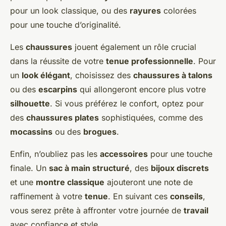
pour un look classique, ou des
rayures
colorées
pour une touche d’originalité.
Les
chaussures
jouent également un rôle crucial
dans la réussite de votre
tenue professionnelle
. Pour
un
look élégant
, choisissez des
chaussures à talons
ou des
escarpins
qui allongeront encore plus votre
silhouette
. Si vous préférez le confort, optez pour
des
chaussures plates
sophistiquées, comme des
mocassins
ou des
brogues
.
Enfin, n’oubliez pas les
accessoires
pour une touche
finale. Un
sac à main structuré
, des
bijoux discrets
et une
montre classique
ajouteront une note de
raffinement à votre
tenue
. En suivant ces
conseils
,
vous serez prête à affronter votre journée de
travail
avec confiance et style.