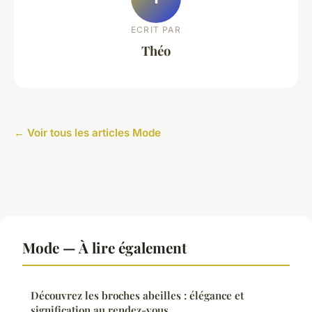
ECRIT PAR
Théo
← Voir tous les articles Mode
Mode — À lire également
Découvrez les broches abeilles : élégance et
signification au rendez-vous