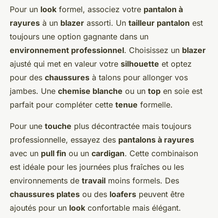
Pour un
look
formel, associez votre
pantalon à
rayures
à un
blazer
assorti. Un
tailleur pantalon
est
toujours une option gagnante dans un
environnement professionnel
. Choisissez un
blazer
ajusté qui met en valeur votre
silhouette
et optez
pour des
chaussures
à talons pour allonger vos
jambes. Une
chemise blanche
ou un
top
en soie est
parfait pour compléter cette
tenue
formelle.
Pour une
touche
plus décontractée mais toujours
professionnelle, essayez des
pantalons à rayures
avec un
pull fin
ou un
cardigan
. Cette combinaison
est idéale pour les journées plus fraîches ou les
environnements de
travail
moins formels. Des
chaussures plates
ou des
loafers
peuvent être
ajoutés pour un
look
confortable mais élégant.