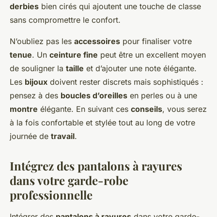
derbies
bien cirés qui ajoutent une touche de classe
sans compromettre le confort.
N’oubliez pas les
accessoires
pour finaliser votre
tenue
. Un
ceinture fine
peut être un excellent moyen
de souligner la
taille
et d’ajouter une note élégante.
Les
bijoux
doivent rester discrets mais sophistiqués :
pensez à des
boucles d’oreilles
en perles ou à une
montre
élégante. En suivant ces
conseils
, vous serez
à la fois confortable et stylée tout au long de votre
journée de
travail
.
Intégrez des pantalons à rayures
dans votre garde-robe
professionnelle
Intégrer des
pantalons à rayures
dans votre garde-