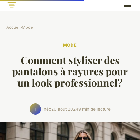
Accueil
›
Mode
MODE
Comment styliser des
pantalons à rayures pour
un look professionnel?
Théo
20 août 2024
9 min de lecture
T