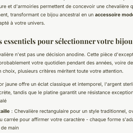
ure et d'armoiries permettent de concevoir une chevalière 
ent, transformant ce bijou ancestral en un
accessoire mod
pté à votre univers.
s essentiels pour sélectionner votre bijou
valière n'est pas une décision anodine. Cette pièce d'excep
obablement votre quotidien pendant des années, voire de
 choix, plusieurs critères méritent toute votre attention.
or jaune offre un éclat classique et intemporel, l'argent ste
rète, tandis que le platine garantit une résistance exception
alé
aille
: Chevalière rectangulaire pour un style traditionnel, o
ou carrée pour affirmer votre caractère - chaque forme s'ad
 de main