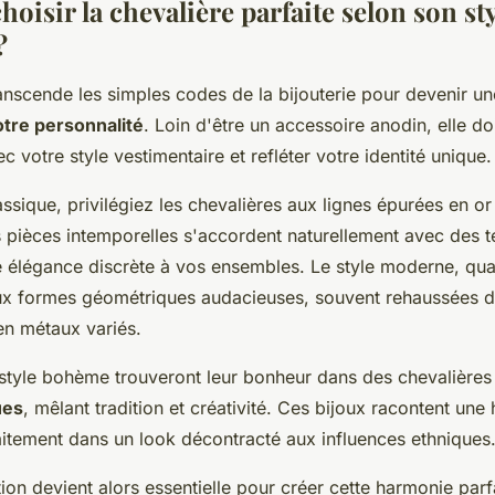
oisir la chevalière parfaite selon son sty
?
anscende les simples codes de la bijouterie pour devenir un
tre personnalité
. Loin d'être un accessoire anodin, elle do
c votre style vestimentaire et refléter votre identité unique.
assique, privilégiez les chevalières aux lignes épurées en or
s pièces intemporelles s'accordent naturellement avec des 
 élégance discrète à vos ensembles. Le style moderne, quan
ux formes géométriques audacieuses, souvent rehaussées d
n métaux variés.
style bohème trouveront leur bonheur dans des chevalières
ues
, mêlant tradition et créativité. Ces bijoux racontent une h
aitement dans un look décontracté aux influences ethniques
ion devient alors essentielle pour créer cette harmonie parf