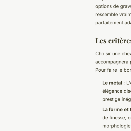
options de grav
ressemble vraim
parfaitement ada
Les critère
Choisir une che
accompagnera pr
Pour faire le bon
Le métal
: L'
élégance disc
prestige inég
La forme et t
de finesse, 
morphologie