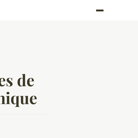
es de
unique