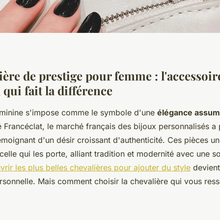
ière de prestige pour femme : l'accessoir
qui fait la différence
féminine s'impose comme le symbole d'une
élégance assu
 Francéclat, le marché français des bijoux personnalisés a
oignant d'un désir croissant d'authenticité. Ces pièces un
celle qui les porte, alliant tradition et modernité avec une s
rir les plus belles chevalières pour ajouter du style
devient
rsonnelle. Mais comment choisir la chevalière qui vous res