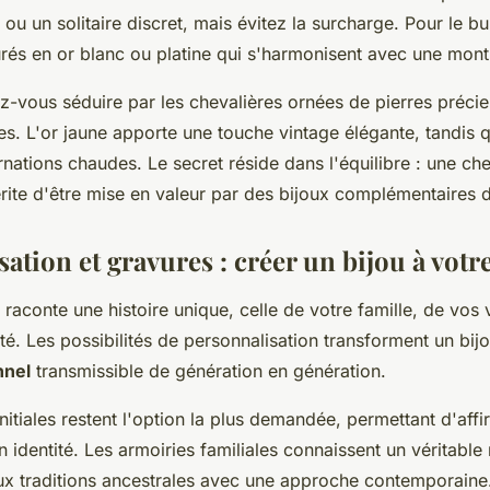
e ou un solitaire discret, mais évitez la surcharge. Pour le bu
rés en or blanc ou platine qui s'harmonisent avec une mont
ez-vous séduire par les chevalières ornées de pierres préci
es. L'or jaune apporte une touche vintage élégante, tandis q
nations chaudes. Le secret réside dans l'équilibre : une che
ite d'être mise en valeur par des bijoux complémentaires d
ation et gravures : créer un bijou à votr
 raconte une histoire unique, celle de votre famille, de vos
té. Les possibilités de personnalisation transforment un bij
nnel
transmissible de génération en génération.
nitiales restent l'option la plus demandée, permettant d'affi
 identité. Les armoiries familiales connaissent un véritable
ux traditions ancestrales avec une approche contemporaine