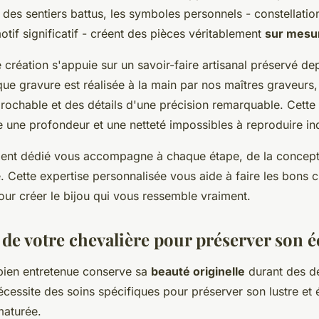
r des sentiers battus, les symboles personnels - constellatio
tif significatif - créent des pièces véritablement
sur mesu
création s'appuie sur un savoir-faire artisanal préservé de
ue gravure est réalisée à la main par nos maîtres graveurs,
éprochable et des détails d'une précision remarquable. Cett
e une profondeur et une netteté impossibles à reproduire ind
lient dédié vous accompagne à chaque étape, de la concept
le. Cette expertise personnalisée vous aide à faire les bons 
our créer le bijou qui vous ressemble vraiment.
 de votre chevalière pour préserver son é
bien entretenue conserve sa
beauté originelle
durant des d
essite des soins spécifiques pour préserver son lustre et é
maturée.