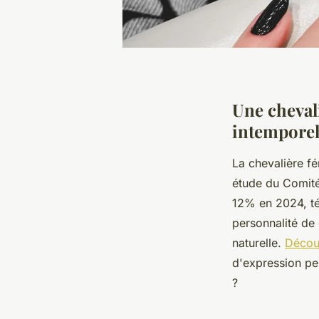
Une cheval
intemporel 
La chevalière 
étude du Comité
12% en 2024, tém
personnalité de 
naturelle.
Découv
d'expression pe
?