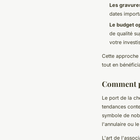
Les gravure
dates import
Le budget o
de qualité su
votre invest
Cette approche 
tout en bénéfici
Comment po
Le port de la ch
tendances conte
symbole de nobl
l'annulaire ou l
L'art de l'assoc