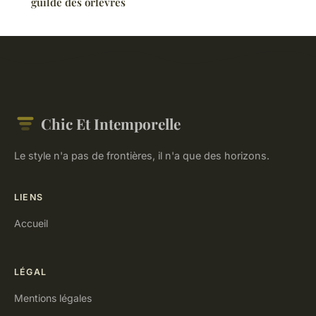
guilde des orfèvres
Chic Et Intemporelle
Le style n'a pas de frontières, il n'a que des horizons.
LIENS
Accueil
LÉGAL
Mentions légales