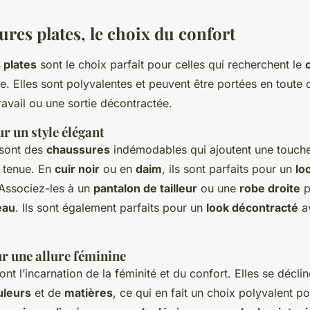
res plates, le choix du confort
 plates
sont le choix parfait pour celles qui recherchent le
e. Elles sont polyvalentes et peuvent être portées en toute
travail ou une sortie décontractée.
r un style élégant
sont des
chaussures
indémodables qui ajoutent une touche
e tenue. En
cuir noir
ou en
daim
, ils sont parfaits pour un
lo
 Associez-les à un
pantalon de tailleur
ou une
robe droite
p
eau
. Ils sont également parfaits pour un
look décontracté
a
r une allure féminine
ont l’incarnation de la féminité et du confort. Elles se décli
uleurs
et de
matières
, ce qui en fait un choix polyvalent p