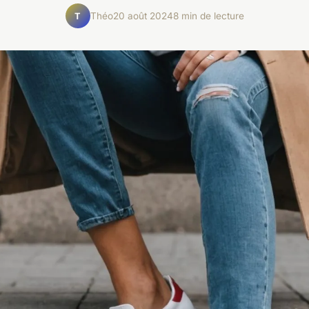
Théo
20 août 2024
8 min de lecture
T