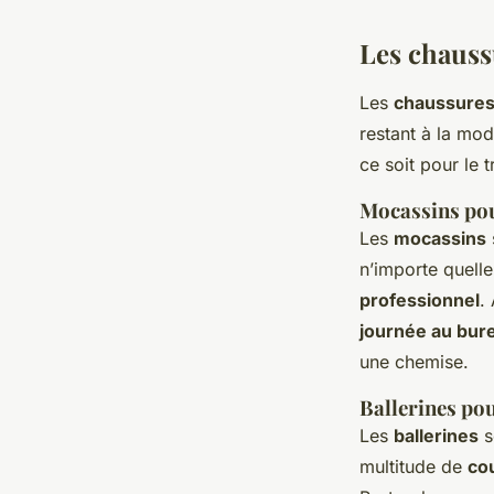
Les chaussu
Les
chaussures
restant à la mod
ce soit pour le 
Mocassins pou
Les
mocassins
n’importe quell
professionnel
.
journée au bur
une chemise.
Ballerines pou
Les
ballerines
s
multitude de
co