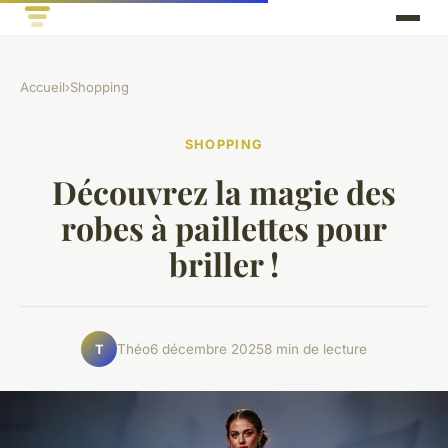
Accueil
›
Shopping
SHOPPING
Découvrez la magie des
robes à paillettes pour
briller !
Théo
6 décembre 2025
8 min de lecture
T