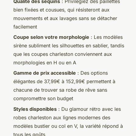
Qualité des sequins
: Privilégiez des paillettes
bien fixées et cousues, qui résisteront aux
mouvements et aux lavages sans se détacher
facilement
Coupe selon votre morphologie
: Les modèles
sirène subliment les silhouettes en sablier, tandis
que les coupes charleston conviennent aux
morphologies en H ou en A
Gamme de prix accessible
: Des options
élégantes de 37,99€ à 152,99€ permettent à
chacune de trouver sa robe de rêve sans
compromettre son budget
Styles disponibles
: Du glamour rétro avec les
robes charleston aux lignes modernes des
modèles bustier ou col en V, la variété répond à
tous les goûts