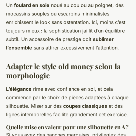
Un
foulard en soie
noué au cou ou au poignet, des
mocassins souples ou escarpins minimalistes
enrichissent le look sans ostentation. Ici, moins c’est
toujours mieux : la sophistication jaillit d’un équilibre
subtil. Un accessoire de prestige doit
sublimer
l’ensemble
sans attirer excessivement l’attention.
Adapter le style old money selon la
morphologie
L’élégance
rime avec confiance en soi, et cela
commence par le choix de pièces adaptées à chaque
silhouette. Miser sur des
coupes classiques
et des
lignes intemporelles facilite grandement cet exercice.
Quelle mise en valeur pour une silhouette en A ?
Si vous avez des hanches marquées, privilégiez des