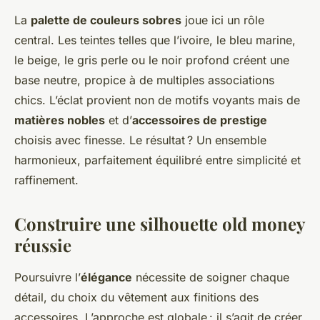
La
palette de couleurs sobres
joue ici un rôle
central. Les teintes telles que l’ivoire, le bleu marine,
le beige, le gris perle ou le noir profond créent une
base neutre, propice à de multiples associations
chics. L’éclat provient non de motifs voyants mais de
matières nobles
et d’
accessoires de prestige
choisis avec finesse. Le résultat ? Un ensemble
harmonieux, parfaitement équilibré entre simplicité et
raffinement.
Construire une silhouette old money
réussie
Poursuivre l’
élégance
nécessite de soigner chaque
détail, du choix du vêtement aux finitions des
accessoires. L’approche est globale : il s’agit de créer