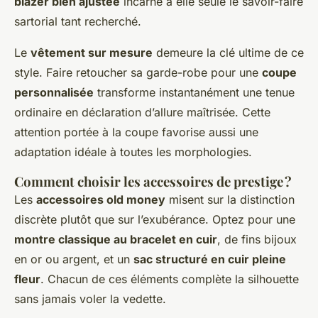
blazer bien ajustée
incarne à elle seule le savoir-faire
sartorial tant recherché.
Le
vêtement sur mesure
demeure la clé ultime de ce
style. Faire retoucher sa garde-robe pour une
coupe
personnalisée
transforme instantanément une tenue
ordinaire en déclaration d’allure maîtrisée. Cette
attention portée à la coupe favorise aussi une
adaptation idéale à toutes les morphologies.
Comment choisir les accessoires de prestige ?
Les
accessoires old money
misent sur la distinction
discrète plutôt que sur l’exubérance. Optez pour une
montre classique au bracelet en cuir
, de fins bijoux
en or ou argent, et un
sac structuré en cuir pleine
fleur
. Chacun de ces éléments complète la silhouette
sans jamais voler la vedette.