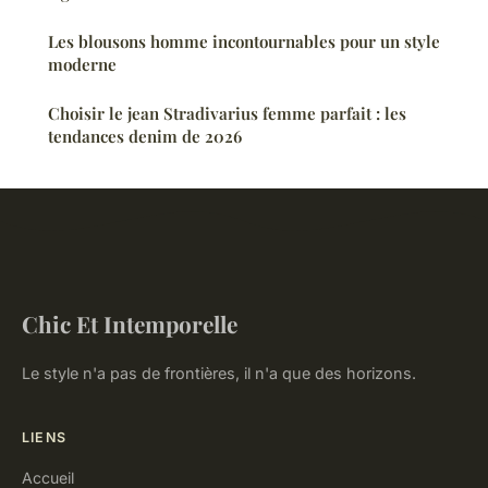
Les blousons homme incontournables pour un style
moderne
Choisir le jean Stradivarius femme parfait : les
tendances denim de 2026
Chic Et Intemporelle
Le style n'a pas de frontières, il n'a que des horizons.
LIENS
Accueil