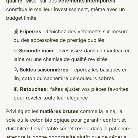
qualité
. Miser sur des
vêtements intemporels
constitue le meilleur investissement, même avec un
budget limité.
💰
Friperies
: dénichez des vêtements sur mesure
ou des accessoires de prestige oubliés
✨
Seconde main
: investissez dans un manteau en
laine ou une chemise de qualité revisitée
🔍
Soldes saisonnières
: repérez les basiques en
lin, coton ou cachemire de couleurs sobres
🧵
Retouches
: faites ajuster vos pièces favorites
pour révéler toute leur élégance
Privilégiez les
matières brutes
comme la laine, la
soie ou le coton biologique pour garantir confort et
durabilité. Le véritable secret réside dans la patience :
attendre la bonne opportunité plutôt que de céder à