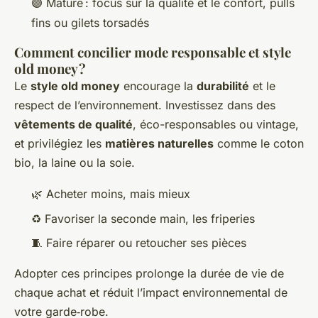
🟣 Mature : focus sur la qualité et le confort, pulls
fins ou gilets torsadés
Comment concilier mode responsable et style
old money ?
Le
style old money
encourage la
durabilité
et le
respect de l’environnement. Investissez dans des
vêtements de qualité
, éco-responsables ou vintage,
et privilégiez les
matières naturelles
comme le coton
bio, la laine ou la soie.
🌿 Acheter moins, mais mieux
♻️ Favoriser la seconde main, les friperies
🧵 Faire réparer ou retoucher ses pièces
Adopter ces principes prolonge la durée de vie de
chaque achat et réduit l’impact environnemental de
votre garde‑robe.