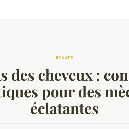
BEAUTÉ
s des cheveux : con
tiques pour des mè
éclatantes