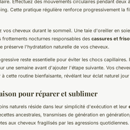
llaire. Effectuez des mouvements circulaires pendant deux à
ng. Cette pratique régulière renforce progressivement la fib
z vos cheveux durant le sommeil. Une taie d'oreiller en soi
les frottements nocturnes responsables des
cassures et friso
e préserve l'hydratation naturelle de vos cheveux.
gressive reste essentielle pour éviter les chocs capillaires.
ur une semaine avant d'ajouter l'étape suivante. Vos cheve
à cette routine bienfaisante, révélant leur éclat naturel jour
aison pour réparer et sublimer
ins naturels réside dans leur simplicité d'exécution et leur
ecettes ancestrales, transmises de génération en génération,
tes aux cheveux fragilisés par les agressions quotidiennes.