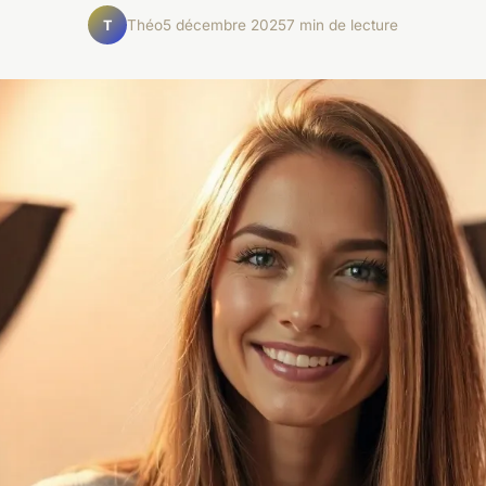
Théo
5 décembre 2025
7 min de lecture
T