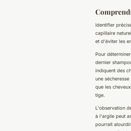
Comprendre
Identifier préci
capillaire natur
et d'éviter les 
Pour déterminer
dernier shampoo
indiquent des ch
une sécheresse 
que les cheveux 
tige.
L'observation 
à l'argile peut 
pourrait alourdi