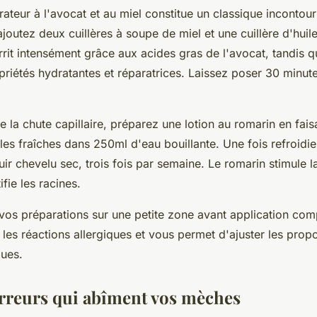
ateur à l'avocat et au miel constitue un classique incontou
joutez deux cuillères à soupe de miel et une cuillère d'huile
rit intensément grâce aux acides gras de l'avocat, tandis q
riétés hydratantes et réparatrices. Laissez poser 30 minute
re la chute capillaire, préparez une lotion au romarin en fais
les fraîches dans 250ml d'eau bouillante. Une fois refroidie,
uir chevelu sec, trois fois par semaine. Le romarin stimule 
ifie les racines.
vos préparations sur une petite zone avant application com
 les réactions allergiques et vous permet d'ajuster les prop
ques.
 erreurs qui abîment vos mèches