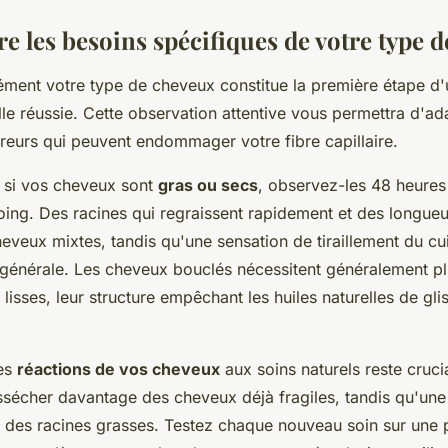
 les besoins spécifiques de votre type 
sément votre type de cheveux constitue la première étape d'
elle réussie. Cette observation attentive vous permettra d'ad
erreurs qui peuvent endommager votre fibre capillaire.
 si vos cheveux sont
gras ou secs
, observez-les 48 heures
ing. Des racines qui regraissent rapidement et des longueu
eveux mixtes, tandis qu'une sensation de tiraillement du cu
générale. Les cheveux bouclés nécessitent généralement pl
lisses, leur structure empêchant les huiles naturelles de glis
des
réactions de vos cheveux
aux soins naturels reste cruc
assécher davantage des cheveux déjà fragiles, tandis qu'une
r des racines grasses. Testez chaque nouveau soin sur une p