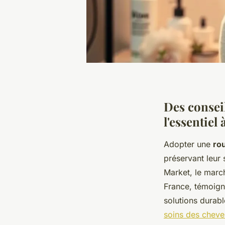
Des conseil
l'essentiel 
Adopter une
rou
préservant leur
Market, le marc
France, témoign
solutions durab
soins des chev