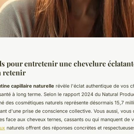
s pour entretenir une chevelure éclatant
à retenir
tine capillaire naturelle
révèle l'éclat authentique de vos 
 santé à long terme. Selon le rapport 2024 du Natural Produ
hé des cosmétiques naturels représente désormais 15,7 mill
ant d'une prise de conscience collective. Vous aussi, vous
les face aux cheveux ternes, cassants ou qui manquent de 
eux
naturels offrent des réponses concrètes et respectueuse