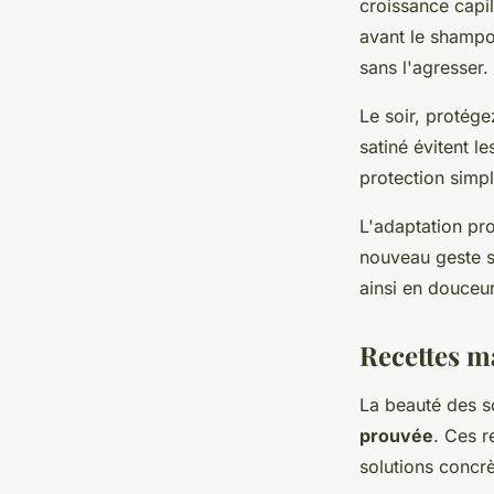
croissance capi
avant le shampoi
sans l'agresser.
Le soir, protége
satiné évitent 
protection simpl
L'adaptation pro
nouveau geste s
ainsi en douceur 
Recettes m
La beauté des so
prouvée
. Ces r
solutions concrè