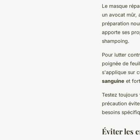
Le masque répar
un avocat mûr, a
préparation nour
apporte ses prop
shampoing.
Pour lutter cont
poignée de feuil
s'applique sur c
sanguine
et fort
Testez toujours 
précaution évite
besoins spécifi
Éviter les