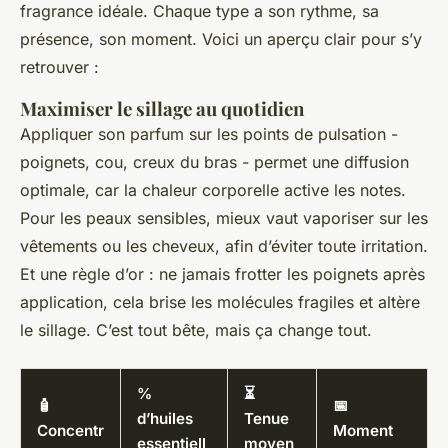
fragrance idéale. Chaque type a son rythme, sa
présence, son moment. Voici un aperçu clair pour s’y
retrouver :
Maximiser le sillage au quotidien
Appliquer son parfum sur les points de pulsation -
poignets, cou, creux du bras - permet une diffusion
optimale, car la chaleur corporelle active les notes.
Pour les peaux sensibles, mieux vaut vaporiser sur les
vêtements ou les cheveux, afin d’éviter toute irritation.
Et une règle d’or : ne jamais frotter les poignets après
application, cela brise les molécules fragiles et altère
le sillage. C’est tout bête, mais ça change tout.
%
⏳
🧴
📅
d’huiles
Tenue
Concentr
Moment
essentiell
moyen