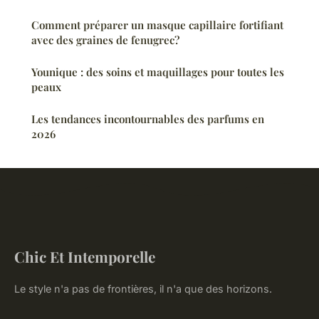
Comment préparer un masque capillaire fortifiant
avec des graines de fenugrec?
Younique : des soins et maquillages pour toutes les
peaux
Les tendances incontournables des parfums en
2026
Chic Et Intemporelle
Le style n'a pas de frontières, il n'a que des horizons.