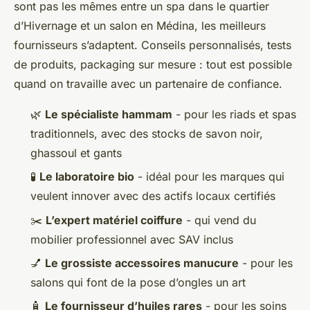
sont pas les mêmes entre un spa dans le quartier
d’Hivernage et un salon en Médina, les meilleurs
fournisseurs s’adaptent. Conseils personnalisés, tests
de produits, packaging sur mesure : tout est possible
quand on travaille avec un partenaire de confiance.
🌿
Le spécialiste hammam
- pour les riads et spas
traditionnels, avec des stocks de savon noir,
ghassoul et gants
🧪
Le laboratoire bio
- idéal pour les marques qui
veulent innover avec des actifs locaux certifiés
✂️
L’expert matériel coiffure
- qui vend du
mobilier professionnel avec SAV inclus
💅
Le grossiste accessoires manucure
- pour les
salons qui font de la pose d’ongles un art
🧴
Le fournisseur d’huiles rares
- pour les soins