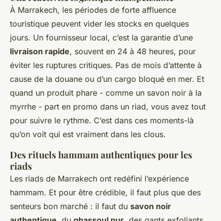
À Marrakech, les périodes de forte affluence
touristique peuvent vider les stocks en quelques
jours. Un fournisseur local, c’est la garantie d’une
livraison rapide
, souvent en 24 à 48 heures, pour
éviter les ruptures critiques. Pas de mois d’attente à
cause de la douane ou d’un cargo bloqué en mer. Et
quand un produit phare - comme un savon noir à la
myrrhe - part en promo dans un riad, vous avez tout
pour suivre le rythme. C’est dans ces moments-là
qu’on voit qui est vraiment dans les clous.
Des rituels hammam authentiques pour les
riads
Les riads de Marrakech ont redéfini l’expérience
hammam. Et pour être crédible, il faut plus que des
senteurs bon marché : il faut du
savon noir
authentique
, du
ghassoul pur
, des gants exfoliants