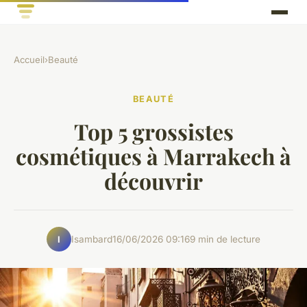
Accueil
›
Beauté
BEAUTÉ
Top 5 grossistes
cosmétiques à Marrakech à
découvrir
Isambard
16/06/2026 09:16
9 min de lecture
I